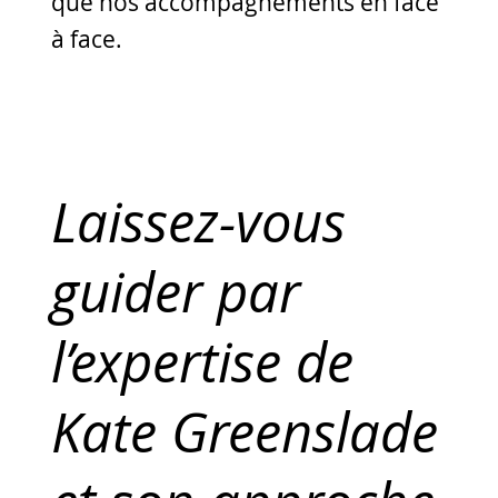
que nos accompagnements en face
à face.
Laissez-vous
guider par
l’expertise de
Kate Greenslade