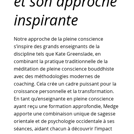
et son approche
inspirante
Notre approche de la pleine conscience
s’inspire des grands enseignants de la
discipline tels que Kate Greenslade, en
combinant la pratique traditionnelle de la
méditation de pleine conscience bouddhiste
avec des méthodologies modernes de
coaching. Cela crée un cadre puissant pour la
croissance personnelle et la transformation.
En tant qu’enseignante en pleine conscience
ayant reçu une formation approfondie, Medge
apporte une combinaison unique de sagesse
orientale et de psychologie occidentale à ses
séances, aidant chacun à découvrir l’impact