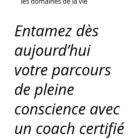
les domaines de la vie
Entamez dès
aujourd’hui
votre parcours
de pleine
conscience avec
un coach certifié